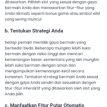
ditawarkan. Pilihlah slot yang sesuai dengan gaya
bermain Anda dan menawarkan fitur-fitur yang
Anda nikmati, seperti bonus game atau simbol wild
yang sering muncul.
b. Tentukan Strategi Anda
Setiap pemain memiliki gaya bermain yang
berbeda-beda. Beberapa mungkin lebih suka
bermain dengan risiko tinggi dan mencari
kemenangan besar, sementara yang lain mungkin
lebih suka bermain dengan aman dan
mengumpulkan kemenangan kecil secara
konsisten. Tentukan strategi bermain Anda sesuai
dengan gaya Anda sendiri dan sesuaikan dengan
fitur-fitur interaktif yang ditawarkan oleh slot yang
Anda pilih.
c. Manfaatkan Fitur Putar Otomatis