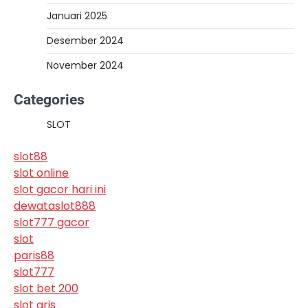
Januari 2025
Desember 2024
November 2024
Categories
SLOT
slot88
slot online
slot gacor hari ini
dewataslot888
slot777 gacor
slot
paris88
slot777
slot bet 200
slot qris