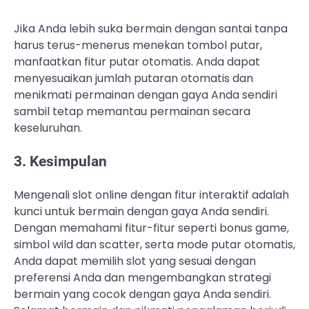
Jika Anda lebih suka bermain dengan santai tanpa
harus terus-menerus menekan tombol putar,
manfaatkan fitur putar otomatis. Anda dapat
menyesuaikan jumlah putaran otomatis dan
menikmati permainan dengan gaya Anda sendiri
sambil tetap memantau permainan secara
keseluruhan.
3. Kesimpulan
Mengenali slot online dengan fitur interaktif adalah
kunci untuk bermain dengan gaya Anda sendiri.
Dengan memahami fitur-fitur seperti bonus game,
simbol wild dan scatter, serta mode putar otomatis,
Anda dapat memilih slot yang sesuai dengan
preferensi Anda dan mengembangkan strategi
bermain yang cocok dengan gaya Anda sendiri.