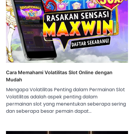
Cara Memahami Volatilitas Slot Online dengan
Mudah
Mengapa Volatilitas Penting dalam Permainan Slot
Volatilitas adalah aspek penting dalam
permainan slot yang menentukan seberapa sering
dan seberapa besar pemain dapat…