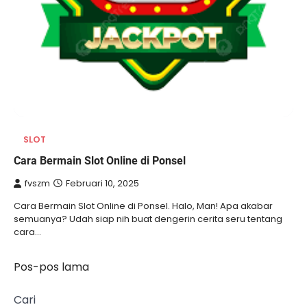
SLOT
Cara Bermain Slot Online di Ponsel
fvszm
Februari 10, 2025
Cara Bermain Slot Online di Ponsel. Halo, Man! Apa akabar
semuanya? Udah siap nih buat dengerin cerita seru tentang
cara…
Pos-pos lama
Navigasi
pos
Cari