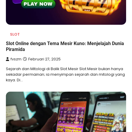
SLOT
Slot Online dengan Tema Mesir Kuno: Menjelajah Dunia
Piramida
fvszm
Februari 27, 2025
Sejarah dan Mitologi di Balik Slot Mesir Slot Mesir bukan hanya
sekadar permainan; ia menyimpan sejarah dan mitologi yang
kaya. Di…