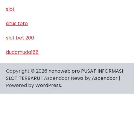
slot
situs toto
slot bet 200
dudamuda188
Copyright © 2026
nanoweb.pro PUSAT INFORMASI
SLOT TERBARU
| Ascendoor News by
Ascendoor
|
Powered by
WordPress
.