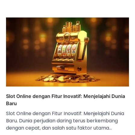
Slot Online dengan Fitur Inovatif: Menjelajahi Dunia
Baru
Slot Online dengan Fitur Inovatif: Menjelajahi Dunia
Baru. Dunia perjudian daring terus berkembang
dengan cepat, dan salah satu faktor utama…