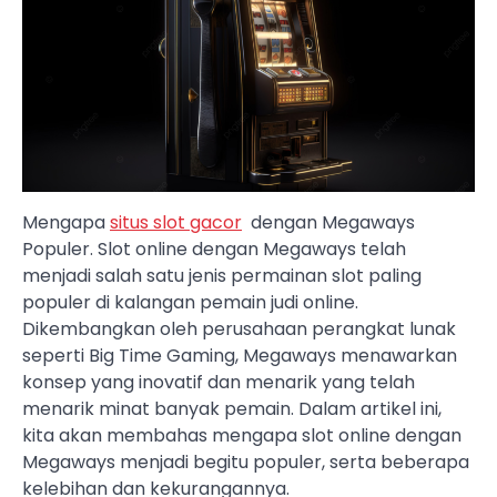
Mengapa
situs slot gacor
dengan Megaways
Populer. Slot online dengan Megaways telah
menjadi salah satu jenis permainan slot paling
populer di kalangan pemain judi online.
Dikembangkan oleh perusahaan perangkat lunak
seperti Big Time Gaming, Megaways menawarkan
konsep yang inovatif dan menarik yang telah
menarik minat banyak pemain. Dalam artikel ini,
kita akan membahas mengapa slot online dengan
Megaways menjadi begitu populer, serta beberapa
kelebihan dan kekurangannya.