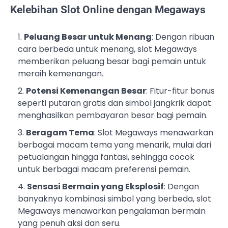
Kelebihan Slot Online dengan Megaways
Peluang Besar untuk Menang
: Dengan ribuan
cara berbeda untuk menang, slot Megaways
memberikan peluang besar bagi pemain untuk
meraih kemenangan.
Potensi Kemenangan Besar
: Fitur-fitur bonus
seperti putaran gratis dan simbol jangkrik dapat
menghasilkan pembayaran besar bagi pemain.
Beragam Tema
: Slot Megaways menawarkan
berbagai macam tema yang menarik, mulai dari
petualangan hingga fantasi, sehingga cocok
untuk berbagai macam preferensi pemain.
Sensasi Bermain yang Eksplosif
: Dengan
banyaknya kombinasi simbol yang berbeda, slot
Megaways menawarkan pengalaman bermain
yang penuh aksi dan seru.