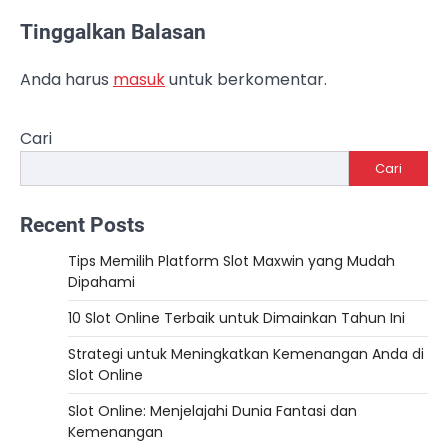
Tinggalkan Balasan
Anda harus
masuk
untuk berkomentar.
Cari
Cari
Recent Posts
Tips Memilih Platform Slot Maxwin yang Mudah
Dipahami
10 Slot Online Terbaik untuk Dimainkan Tahun Ini
Strategi untuk Meningkatkan Kemenangan Anda di
Slot Online
Slot Online: Menjelajahi Dunia Fantasi dan
Kemenangan