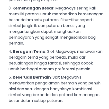
Kemenangan Besar
: Megaways sering kali
memiliki potensi untuk memberikan kemenangan
besar dalam satu putaran. Fitur-fitur seperti
simbol jangkrik dan putaran bonus yang
menguntungkan dapat menghasilkan
pembayaran yang sangat mengesankan bagi
pemain.
Beragam Tema
: Slot Megaways menawarkan
beragam tema yang berbeda, mulai dari
petualangan hingga fantasi, sehingga cocok
untuk berbagai macam preferensi pemain.
Keseruan Bermain
: Slot Megaways
menawarkan pengalaman bermain yang penuh
aksi dan seru dengan banyaknya kombinasi
simbol yang berbeda dan potensi kemenangan
besar dalam setiap putaran.