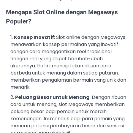
Mengapa Slot Online dengan Megaways
Populer?
Konsep Inovatif
: Slot online dengan Megaways
menawarkan konsep permainan yang inovatif
dengan cara menggantikan reel tradisional
dengan reel yang dapat berubah-ubah
ukurannya. Hal ini menciptakan ribuan cara
berbeda untuk menang dalam setiap putaran,
memberikan pengalaman bermain yang unik dan
menarik.
Peluang Besar untuk Menang
: Dengan ribuan
cara untuk menang, slot Megaways memberikan
peluang besar bagi pemain untuk meraih
kemenangan. Ini menarik bagi para pemain yang
mencari potensi pembayaran besar dan sensasi
permainan yang eksplosif.