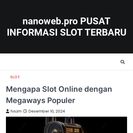
Skip
to
content
nanoweb.pro PUSAT
INFORMASI SLOT TERBARU
SLOT
Mengapa Slot Online dengan
Megaways Populer
fvszm
Desember 10, 2024