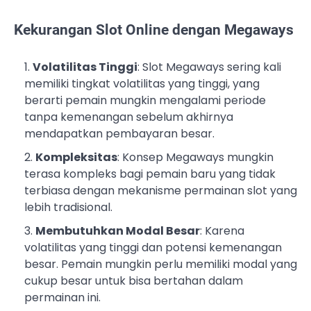
Kekurangan Slot Online dengan Megaways
Volatilitas Tinggi
: Slot Megaways sering kali
memiliki tingkat volatilitas yang tinggi, yang
berarti pemain mungkin mengalami periode
tanpa kemenangan sebelum akhirnya
mendapatkan pembayaran besar.
Kompleksitas
: Konsep Megaways mungkin
terasa kompleks bagi pemain baru yang tidak
terbiasa dengan mekanisme permainan slot yang
lebih tradisional.
Membutuhkan Modal Besar
: Karena
volatilitas yang tinggi dan potensi kemenangan
besar. Pemain mungkin perlu memiliki modal yang
cukup besar untuk bisa bertahan dalam
permainan ini.