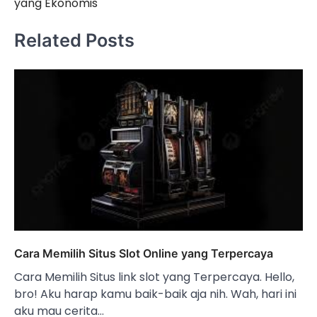
yang Ekonomis
Related Posts
Cara Memilih Situs Slot Online yang Terpercaya
Cara Memilih Situs link slot yang Terpercaya. Hello,
bro! Aku harap kamu baik-baik aja nih. Wah, hari ini
aku mau cerita…